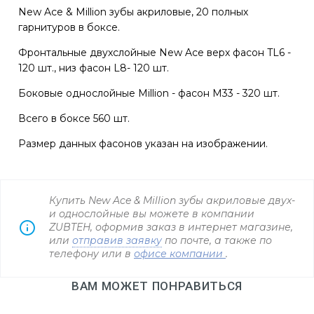
New Ace & Million зубы акриловые, 20 полных
гарнитуров в боксе.
Фронтальные двухслойные New Ace верх фасон TL6 -
120 шт., низ фасон L8- 120 шт.
Боковые однослойные Million - фасон M33 - 320 шт.
Всего в боксе 560 шт.
Размер данных фасонов указан на изображении.
Купить New Ace & Million зубы акриловые двух-
и однослойные вы можете в компании
ZUBTEH, оформив заказ в интернет магазине,
или
отправив заявку
по почте, а также по
телефону
или в
офисе компании
.
ВАМ МОЖЕТ ПОНРАВИТЬСЯ