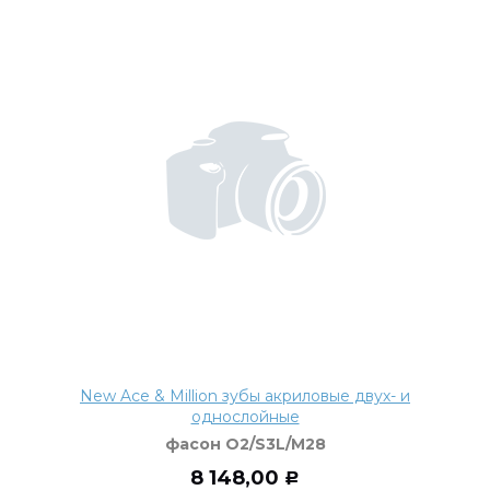
New Ace & Million зубы акриловые двух- и
однослойные
фасон O2/S3L/M28
8 148,00
Р