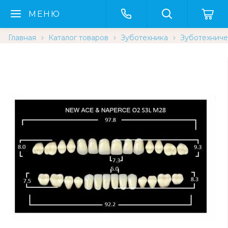
МЕНЮ
Главная
Каталог товаров
Зуботехника
Зуботехниче